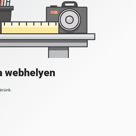
a webhelyen
érünk.