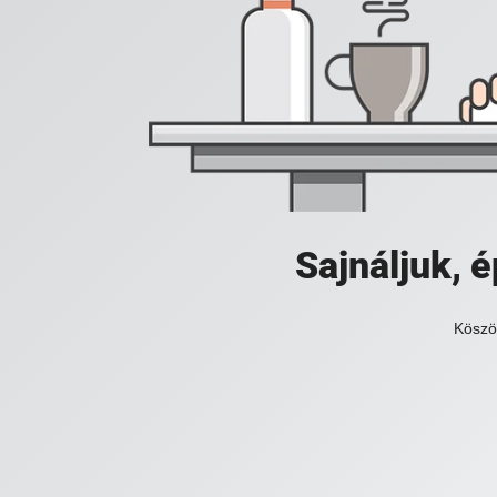
Sajnáljuk,
Köszö