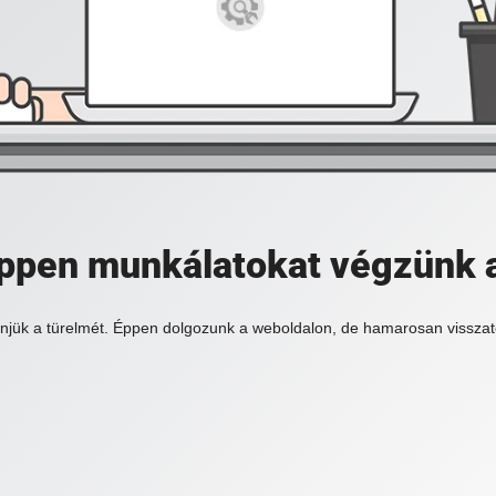
 éppen munkálatokat végzünk 
njük a türelmét. Éppen dolgozunk a weboldalon, de hamarosan visszat